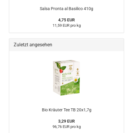
Salsa Pronta al Basilico 410g
4,75 EUR
11,59 EUR pro kg
Zuletzt angesehen
Bio Kräuter Tee TB 20x1,7g
3,29 EUR
96,76 EUR pro kg