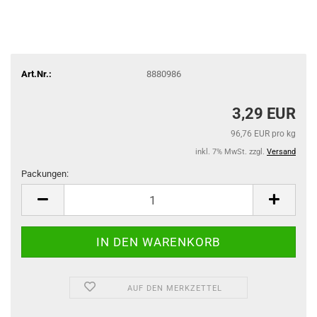
Art.Nr.:
8880986
3,29 EUR
96,76 EUR pro kg
inkl. 7% MwSt. zzgl.
Versand
Packungen:
Packungen
AUF DEN MERKZETTEL