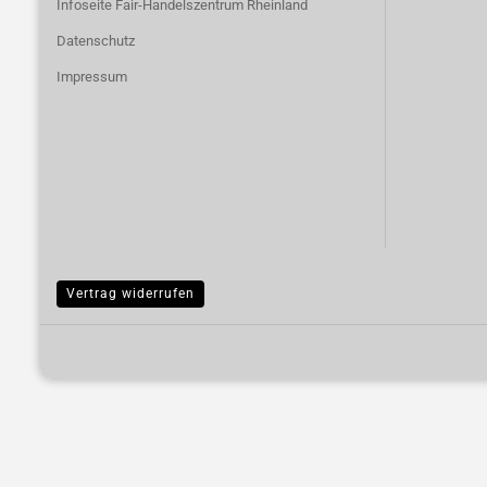
Infoseite Fair-Handelszentrum Rheinland
Datenschutz
Impressum
Vertrag widerrufen