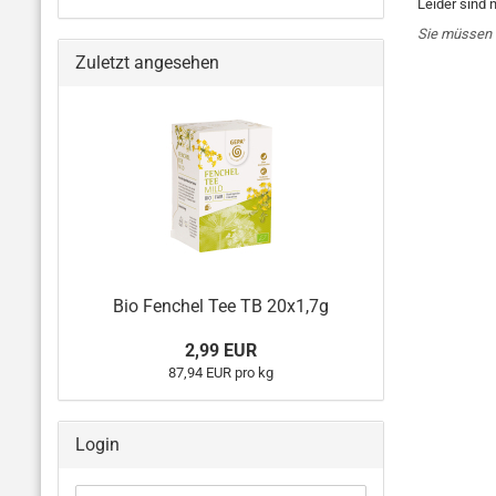
Leider sind 
Sie müssen 
Zuletzt angesehen
Bio Fenchel Tee TB 20x1,7g
2,99 EUR
87,94 EUR pro kg
Login