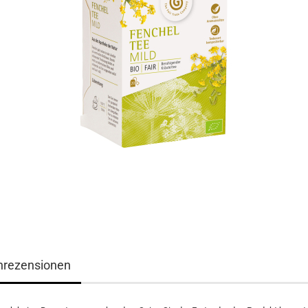
nrezensionen