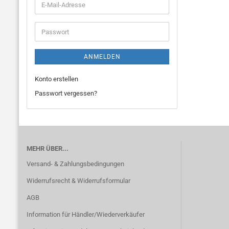
E-
Mail-
Adresse
Passwort
ANMELDEN
Konto erstellen
Passwort vergessen?
MEHR ÜBER...
Versand- & Zahlungsbedingungen
Widerrufsrecht & Widerrufsformular
AGB
Information für Händler/Wiederverkäufer