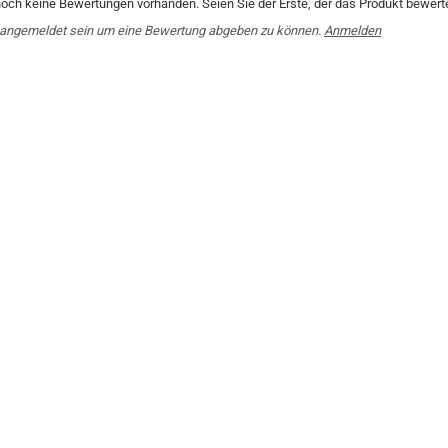
noch keine Bewertungen vorhanden. Seien Sie der Erste, der das Produkt bewerte
angemeldet sein um eine Bewertung abgeben zu können.
Anmelden