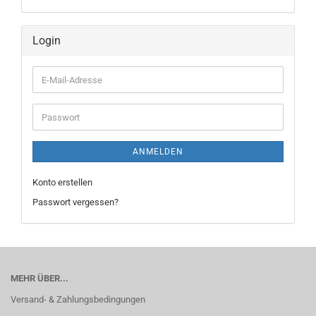
Login
E-
Mail-
Adresse
Passwort
ANMELDEN
Konto erstellen
Passwort vergessen?
MEHR ÜBER...
Versand- & Zahlungsbedingungen