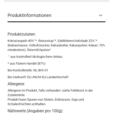
Produktinformationen
Produktzutaten:
Kokosraspeln 40%°*, Reisssirup°*, Edelbitterschokolade 22%°*
(Kakaomasse, Vollrohrzucker, Kakaobutter, Kakaopulver; Kakao: 70%
mindestens), Reismilchpulver°
° aus kontrolliert ökologischem Anbau
* aus Fairem Handel (87%)
Bio-Kontrollstelle: NL-BIO-01
Bio-Herkunft: EU-/Nicht-EU-Landwirtschaft
Allergene:
Allergene im Produkt, falls vorhanden: siehe Fettdruck in der
Zutatenliste
Produkt kann Spuren von Gluten, Erdnüssen, Soja und
Schalenfrüchten enthalten
Nährwerte (Angaben pro 100g):