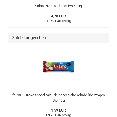
Salsa Pronta al Basilico 410g
4,75 EUR
11,59 EUR pro kg
Zuletzt angesehen
fairBITE Kokosriegel mit Edelbitter-Schokolade überzogen
Bio 40g
1,59 EUR
39,75 EUR pro kg