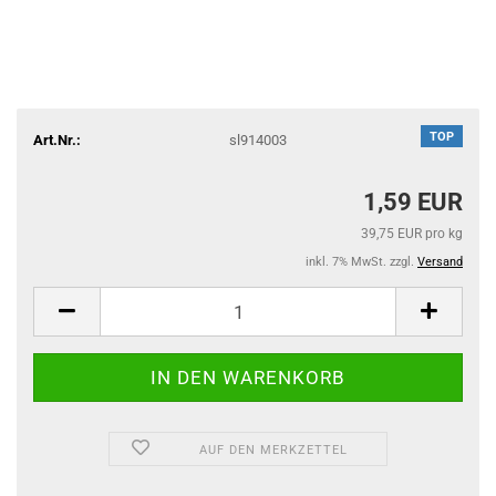
TOP
Art.Nr.:
sl914003
1,59 EUR
39,75 EUR pro kg
inkl. 7% MwSt. zzgl.
Versand
AUF DEN MERKZETTEL