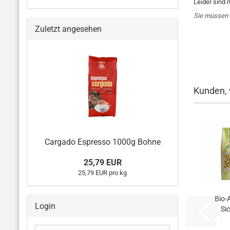
Leider sind 
Sie müssen 
Zuletzt angesehen
Kunden, 
Cargado Espresso 1000g Bohne
25,79 EUR
25,79 EUR pro kg
Bio-A
Login
Sic