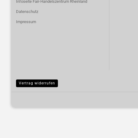
Infoseite Fair-Handelszentrum Rheinland
Datenschutz
Impressum
Vertrag widerrufen