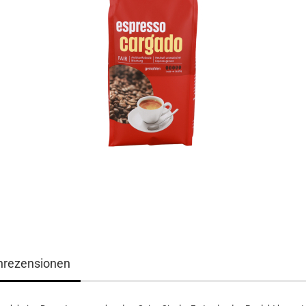
nrezensionen