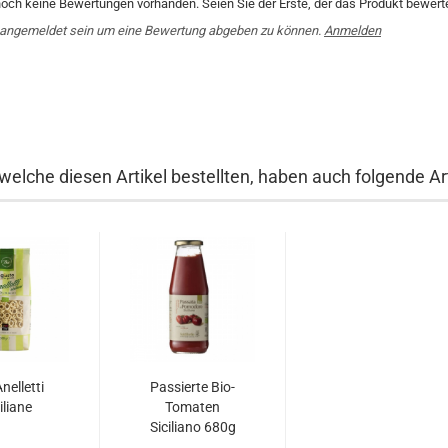
noch keine Bewertungen vorhanden. Seien Sie der Erste, der das Produkt bewerte
angemeldet sein um eine Bewertung abgeben zu können.
Anmelden
welche diesen Artikel bestellten, haben auch folgende Art
nelletti
Passierte Bio-
iliane
Tomaten
Siciliano 680g
Bio