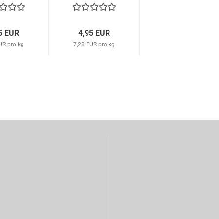
5 EUR
4,95 EUR
UR pro kg
7,28 EUR pro kg