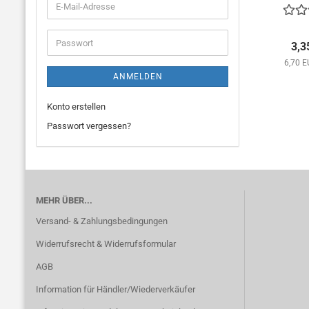
E-
Mail-
Adresse
Passwort
3,3
6,70 E
ANMELDEN
Konto erstellen
Passwort vergessen?
MEHR ÜBER...
Versand- & Zahlungsbedingungen
Widerrufsrecht & Widerrufsformular
AGB
Information für Händler/Wiederverkäufer