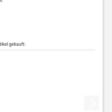
t.
ikel gekauft: