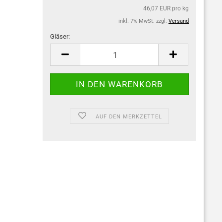
46,07 EUR pro kg
inkl. 7% MwSt. zzgl.
Versand
Gläser:
Gläser
AUF DEN MERKZETTEL