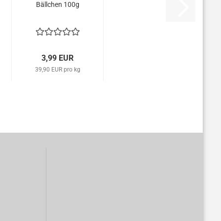
Bällchen 100g
3,99 EUR
39,90 EUR pro kg