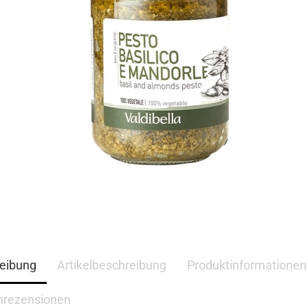
eibung
Artikelbeschreibung
Produktinformationen
nrezensionen