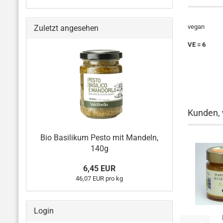
vegan
Zuletzt angesehen
VE = 6
Kunden, 
Bio Basilikum Pesto mit Mandeln,
140g
6,45 EUR
46,07 EUR pro kg
Login