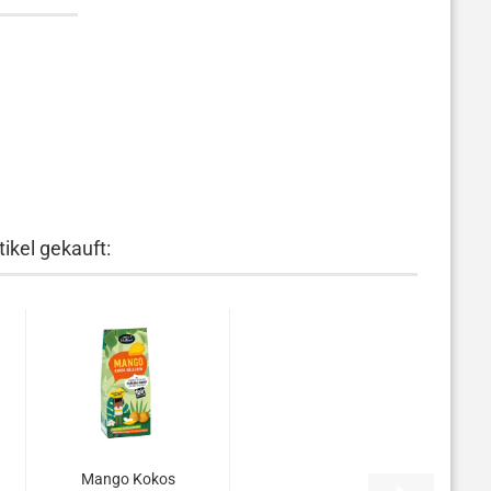
ikel gekauft:
Mango Kokos