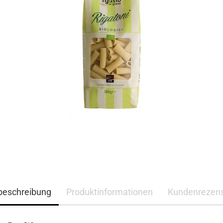
lbeschreibung
Produktinformationen
Kundenrezen