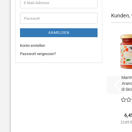
E-
Mail-
Adresse
Kunden, 
Passwort
ANMELDEN
Konto erstellen
Passwort vergessen?
Marme
Aranc
di Sici
6,4
23,89 