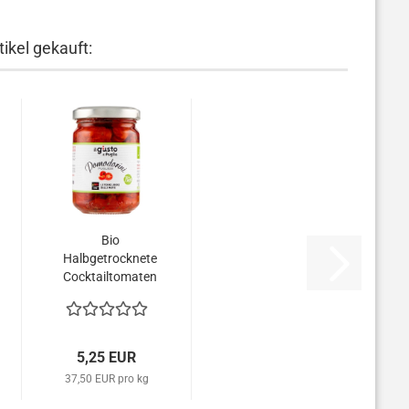
ikel gekauft:
Bio
Halbgetrocknete
Cocktailtomaten
aus Apulien...
5,25 EUR
37,50 EUR pro kg