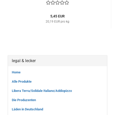
5,45 EUR
20,19 EUR pro kg
legal & lecker
Home
Alle Produkte
Libera Terra/Solidale Italiano/Addiopizzo
Die Produzenten
Läden in Deutschland