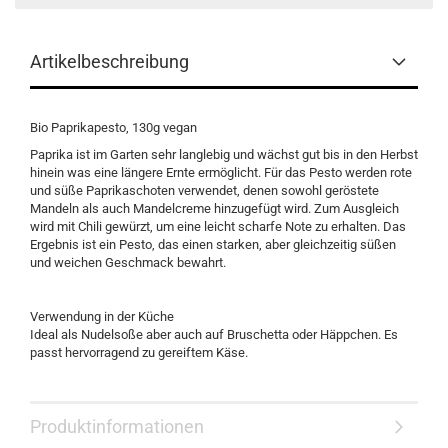
Artikelbeschreibung
Bio Paprikapesto, 130g vegan
Paprika ist im Garten sehr langlebig und wächst gut bis in den Herbst
hinein was eine längere Ernte ermöglicht. Für das Pesto werden rote
und süße Paprikaschoten verwendet, denen sowohl geröstete
Mandeln als auch Mandelcreme hinzugefügt wird. Zum Ausgleich
wird mit Chili gewürzt, um eine leicht scharfe Note zu erhalten. Das
Ergebnis ist ein Pesto, das einen starken, aber gleichzeitig süßen
und weichen Geschmack bewahrt.
Verwendung in der Küche
Ideal als Nudelsoße aber auch auf Bruschetta oder Häppchen. Es
passt hervorragend zu gereiftem Käse.
Produktinformationen