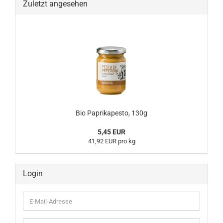
Zuletzt angesehen
Bio Paprikapesto, 130g
5,45 EUR
41,92 EUR pro kg
Login
E-
Mail-
Adresse