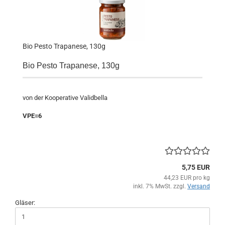
Bio Pesto Trapanese, 130g
Bio Pesto Trapanese, 130g
von der Kooperative Validbella
VPE=6
5,75 EUR
44,23 EUR pro kg
inkl. 7% MwSt. zzgl.
Versand
Gläser: