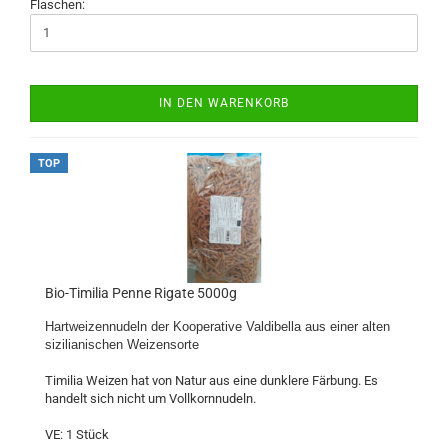
Flaschen:
IN DEN WARENKORB
TOP
Bio-Timilia Penne Rigate 5000g
Hartweizennudeln der Kooperative Valdibella aus einer alten
sizilianischen Weizensorte
Timilia Weizen hat von Natur aus eine dunklere Färbung. Es
handelt sich nicht um Vollkornnudeln.
VE: 1 Stück