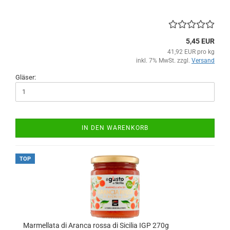
5,45 EUR
41,92 EUR pro kg
inkl. 7% MwSt. zzgl.
Versand
Gläser:
IN DEN WARENKORB
TOP
Marmellata di Aranca rossa di Sicilia IGP 270g