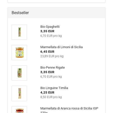
Bestseller
Bio-Spaghetti
3,35 EUR
6,70 EUR pro kg
Marmellata di Limoni di Sicilia
6,45 EUR
23,89 EUR pro kg
Bio-Penne Rigate
3,35 EUR
6,70 EUR pro kg
Bio Linguine Timilia
4,25 EUR
8,50 EUR pro kg
Marmellata di Aranca rossa di Sicilia IGP
270g