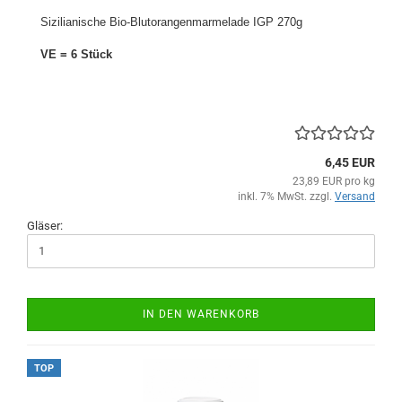
Sizilianische Bio-Blutorangenmarmelade IGP 270g
VE = 6 Stück
6,45 EUR
23,89 EUR pro kg
inkl. 7% MwSt. zzgl.
Versand
Gläser:
IN DEN WARENKORB
TOP