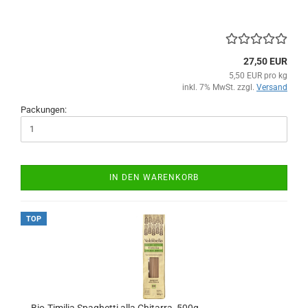
27,50 EUR
5,50 EUR pro kg
inkl. 7% MwSt. zzgl.
Versand
Packungen:
IN DEN WARENKORB
TOP
Bio-Timilia Spaghetti alla Chitarra, 500g