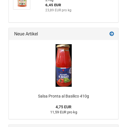
6,45 EUR
23,89 EUR pro kg
Neue Artikel
Salsa Pronta al Basilico 410g
4,75 EUR
11,59 EUR pro kg