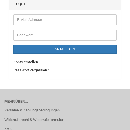
Login
E-
Mail-
Adresse
Passwort
ANMELDEN
Konto erstellen
Passwort vergessen?
MEHR ÜBER...
Versand- & Zahlungsbedingungen
Widerrufsrecht & Widerrufsformular
AGB