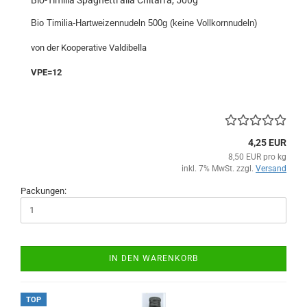
Bio Timilia-Hartweizennudeln 500g (keine Vollkornnudeln)
von der Kooperative Valdibella
VPE=12
4,25 EUR
8,50 EUR pro kg
inkl. 7% MwSt. zzgl.
Versand
Packungen:
IN DEN WARENKORB
TOP