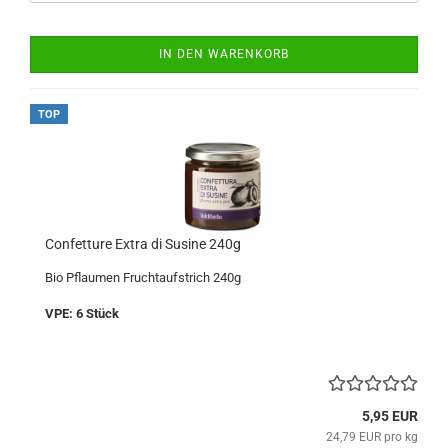
IN DEN WARENKORB
TOP
Confetture Extra di Susine 240g
Bio Pflaumen Fruchtaufstrich 240g
VPE: 6 Stück
5,95 EUR
24,79 EUR pro kg