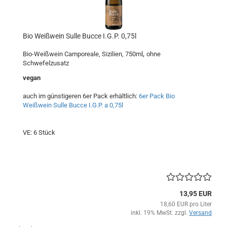
Bio Weißwein Sulle Bucce I.G.P. 0,75l
,
Bio-Weißwein Camporeale, Sizilien, 750ml
ohne
Schwefelzusatz
vegan
auch im günstigeren 6er Pack erhältlich:
6er Pack Bio
Weißwein Sulle Bucce I.G.P. a 0,75l
VE: 6 Stück
13,95 EUR
18,60 EUR pro Liter
inkl. 19% MwSt. zzgl.
Versand