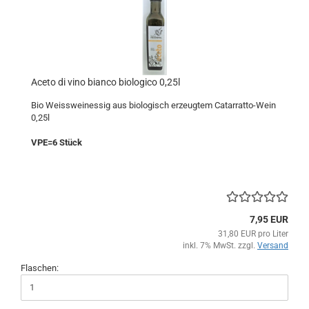
Aceto di vino bianco biologico 0,25l
Bio Weissweinessig aus biologisch erzeugtem Catarratto-Wein
0,25l
VPE=6 Stück
7,95 EUR
31,80 EUR pro Liter
inkl. 7% MwSt. zzgl.
Versand
Flaschen: